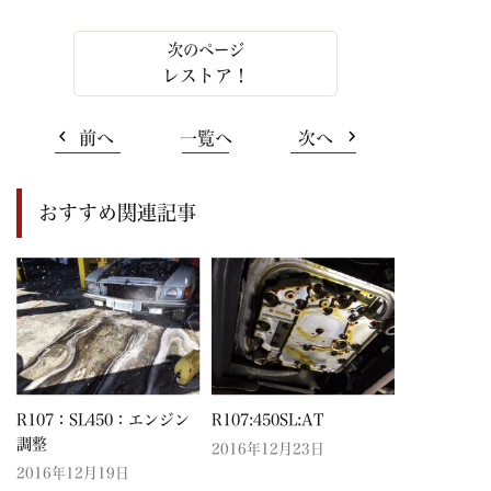
レストア！
前へ
一覧へ
次へ
おすすめ関連記事
R107：SL450：エンジン
R107:450SL:AT
調整
2016年12月23日
2016年12月19日