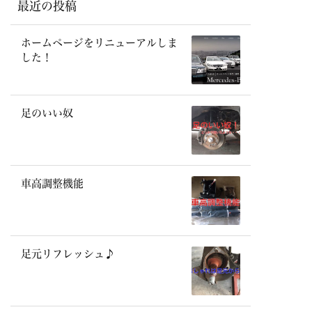
最近の投稿
ホームページをリニューアルしま
した！
足のいい奴
車高調整機能
足元リフレッシュ♪