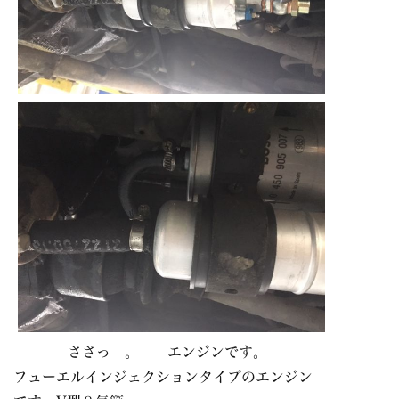
ささっ 。 エンジンです。
フューエルインジェクションタイプのエンジン