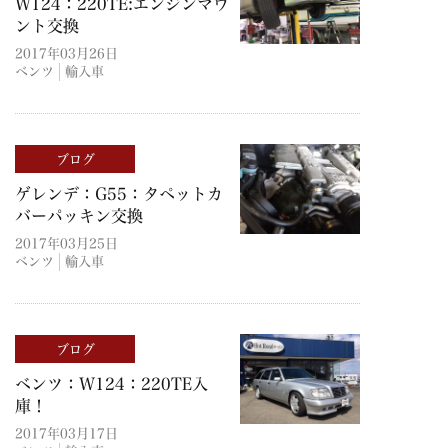
W124：220TE:エンジンマウ
ント交換
2017年03月26日
ベンツ
輸入車
ブログ
ゲレンデ：G55：タペットカ
バーパッキン交換
2017年03月25日
ベンツ
輸入車
ブログ
ベンツ：W124：220TE入
庫！
2017年03月17日