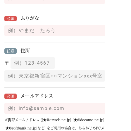
ふりがな
必須
住所
任意
〒
メールアドレス
必須
※携帯メールアドレス ([★@ezweb.ne.jp] [★@docomo.ne.jp]
[★@softbank.ne.jp]など) をご利用の場合は、あらかじめPCメ