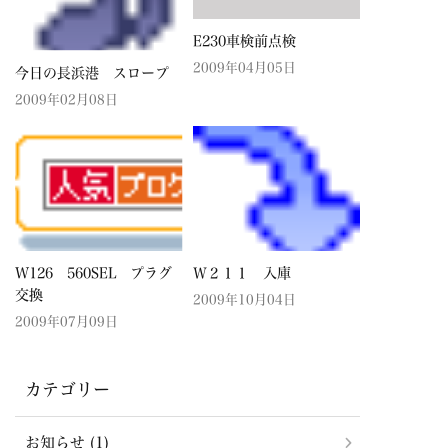
E230車検前点検
2009年04月05日
今日の長浜港 スロープ
2009年02月08日
W126 560SEL プラグ
Ｗ２１１ 入庫
交換
2009年10月04日
2009年07月09日
カテゴリー
お知らせ (1)