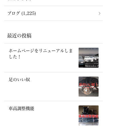
ブログ (1,225)
最近の投稿
ホームページをリニューアルしま
した！
足のいい奴
車高調整機能