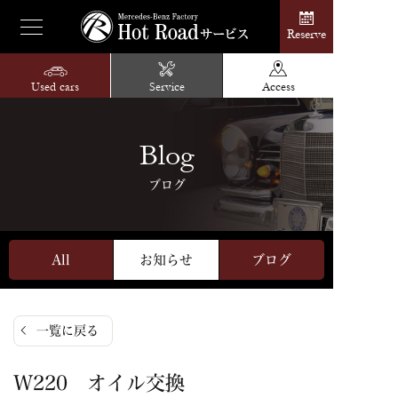
Reserve
Used cars
Service
Access
Blog
ブログ
All
お知らせ
ブログ
一覧に戻る
W220 オイル交換