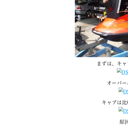
まずは、キャ
オーバー
キャブは比
原