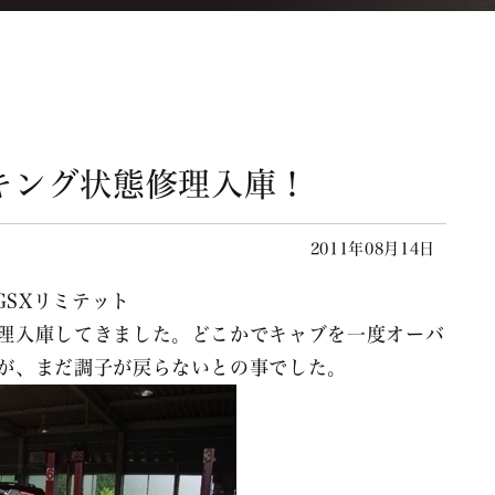
ノッキング状態修理入庫！
2011年08月14日
ーGSXリミテット
理入庫してきました。どこかでキャブを一度オーバ
が、まだ調子が戻らないとの事でした。