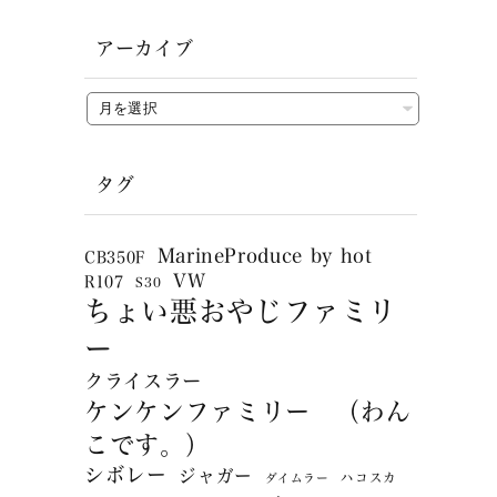
アーカイブ
タグ
MarineProduce by hot
CB350F
VW
R107
S30
ちょい悪おやじファミリ
ー
クライスラー
ケンケンファミリー （わん
こです。）
シボレー
ジャガー
ハコスカ
ダイムラー