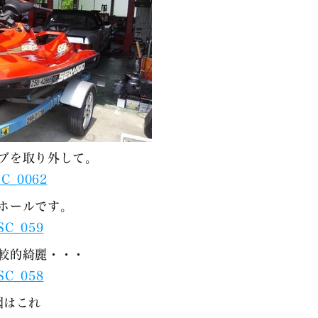
ブを取り外して。
ホールです。
較的綺麗・・・
因はこれ