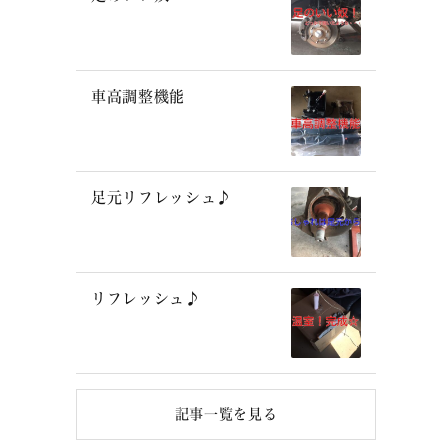
車高調整機能
足元リフレッシュ♪
リフレッシュ♪
記事一覧を見る