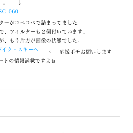
 ↓ ↓
ターがコペコペで詰まってました。
で、フィルターも２個付いています。
が、もう片方が画像の状態でした。
← 応援ポチお願いします
トの情報満載ですよぉ