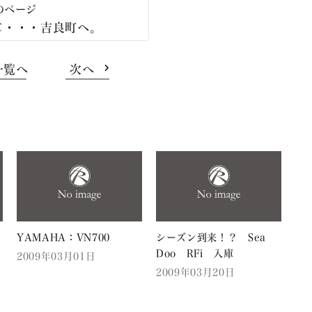
じ・・・吉良町へ。
一覧へ
次へ
YAMAHA：VN700
シーズン到来！？ Sea
Doo RFi 入庫
2009年03月01日
2009年03月20日