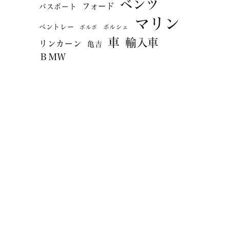
ベンツ
フォード
バスボート
マリン
ベントレー
ポルシェ
ボルボ
車
輸入車
リンカーン
亀吉
ＢＭＷ