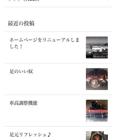
最近の投稿
ホームページをリニューアルしま
した！
足のいい奴
車高調整機能
足元リフレッシュ♪