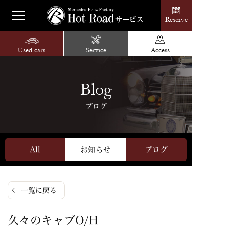
Reserve
Used cars
Service
Access
Blog
ブログ
All
お知らせ
ブログ
一覧に戻る
久々のキャブO/H