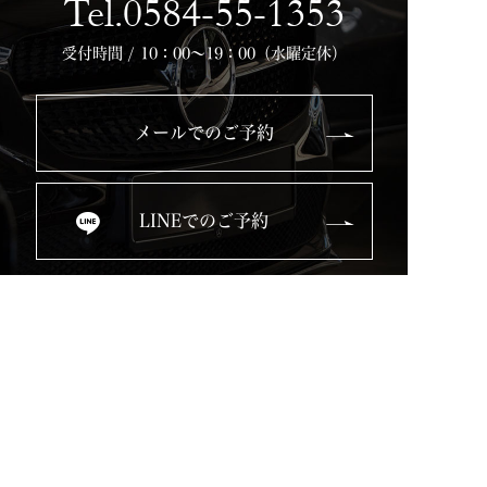
Tel.0584-55-1353
受付時間 / 10：00～19：00（水曜定休）
メールでのご予約
LINEでのご予約
Top
Service
Used Cars