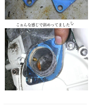
こぉんな感じで斜めってました