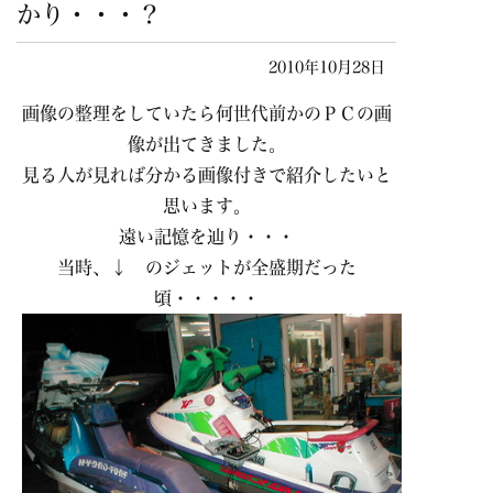
かり・・・？
2010年10月28日
画像の整理をしていたら何世代前かのＰＣの画
像が出てきました。
見る人が見れば分かる画像付きで紹介したいと
思います。
遠い記憶を辿り・・・
当時、↓ のジェットが全盛期だった
頃・・・・・