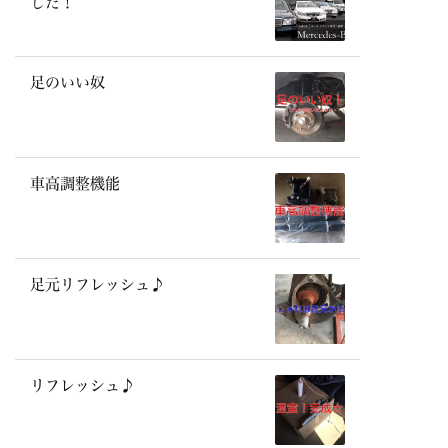
した！
足のいい奴
車高調整機能
足元リフレッシュ♪
リフレッシュ♪