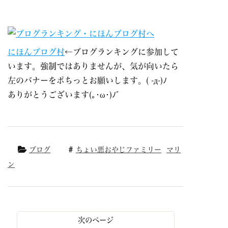
にほんブログ村
←ブログランキングに参加して
います。強制ではありませんが、気が向いたら
左のバナーをポちっとお願いします。( -д-)ﾉ
ありがとうございます(｡･ω･)ﾉﾞ
ブログ
ちょい悪おやじファミリー
マリ
ン