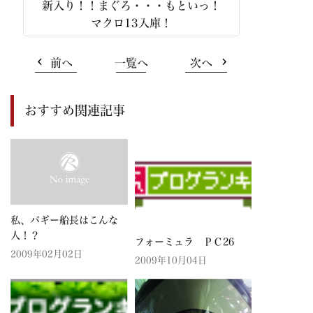
新入り！！まぐろ・・・もといっ！
マクロ13入庫！
前へ
一覧へ
次へ
おすすめ関連記事
私、バギー船長はこんな
人！？
フォーミュラ ＰＣ26
2009年02月02日
2009年10月04日