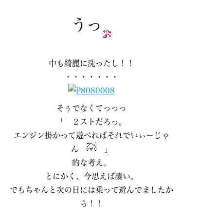
うっ
中も綺麗に洗ったし！！
・・・・・・・
そぅでなくてっっっ
「 ２ストだろっ。
エンジン掛かって遊べればそれでいぃーじゃ
ん
」
的な考え。
とにかく、今思えば凄い。
でもちゃんと次の日には乗って遊んでましたか
ら！！