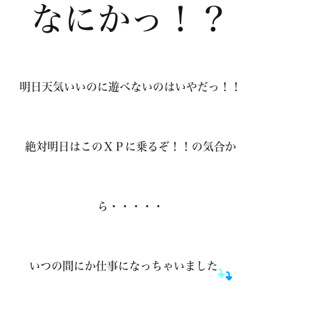
なにかっ！？
明日天気いいのに遊べないのはいやだっ！！
絶対明日はこのＸＰに乗るぞ！！の気合か
ら・・・・・
いつの間にか仕事になっちゃいました