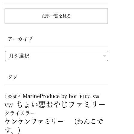
記事一覧を見る
アーカイブ
タグ
MarineProduce by hot
CB350F
R107
S30
ちょい悪おやじファミリー
VW
クライスラー
ケンケンファミリー （わんこで
す。）