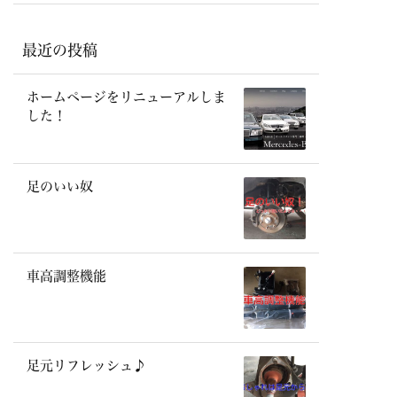
最近の投稿
ホームページをリニューアルしま
した！
足のいい奴
車高調整機能
足元リフレッシュ♪