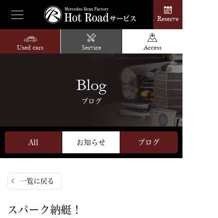
Reserve
Used cars
Service
Access
Blog
ブログ
All
お知らせ
ブログ
一覧に戻る
スパーク納艇！