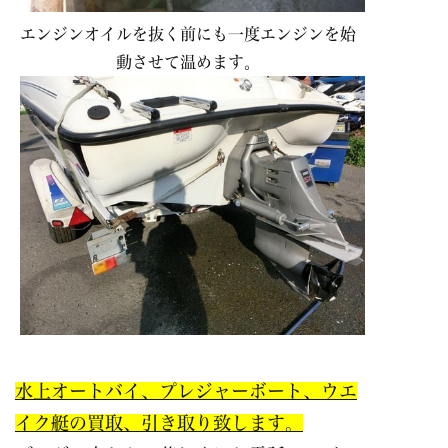
エンジンオイルを抜く前にも一度エンジンを始
動させて温めます。
水上オートバイ、プレジャーボート、ウエ
イク艇の買取、引き取り致します。