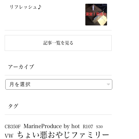
リフレッシュ♪
記事一覧を見る
アーカイブ
タグ
MarineProduce by hot
CB350F
R107
S30
ちょい悪おやじファミリー
VW