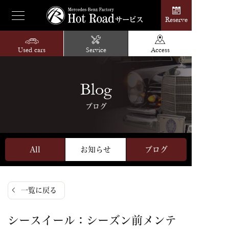
Reserve
Used cars
Service
Access
Blog
ブログ
All
お知らせ
ブログ
一覧に戻る
シースイール：シーズン前メンテ