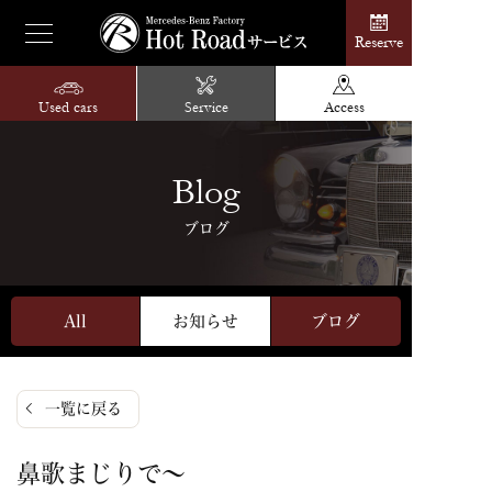
Reserve
Used cars
Service
Access
Blog
ブログ
All
お知らせ
ブログ
一覧に戻る
鼻歌まじりで～