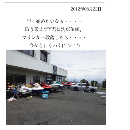
2012年08月22日
早く始めたいなぁ・・・・
取り敢えずY君に洗車依頼。
マリンが一段落したら・・・・
今からわくわく(*´∀｀*)