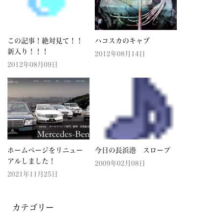
この記事！絶対見て！！
ハコスカのキャブ
新入り！！！
2012年08月14日
2012年08月09日
ホームページをリニュー
今日の長浜港 スロープ
アルしました！
2009年02月08日
2021年11月25日
カテゴリー