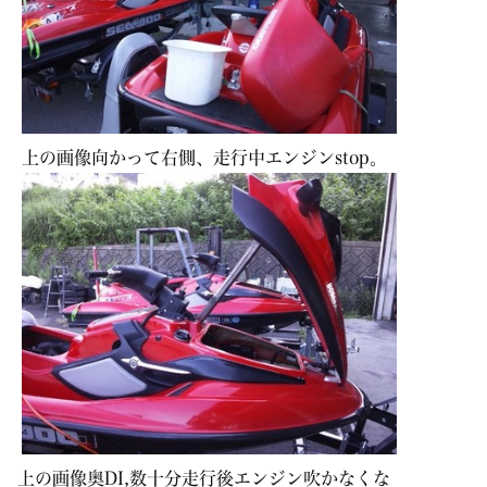
上の画像向かって右側、走行中エンジンstop。
上の画像奥DI,数十分走行後エンジン吹かなくな