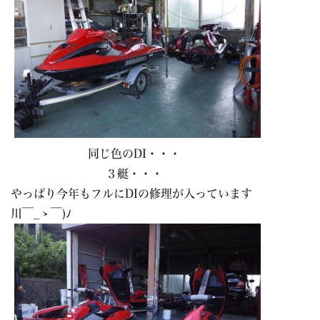
同じ色のDI・・・
３艇・・・
やっぱり今年もフルにDIの修理が入っています
川￣_ゝ￣)ﾉ