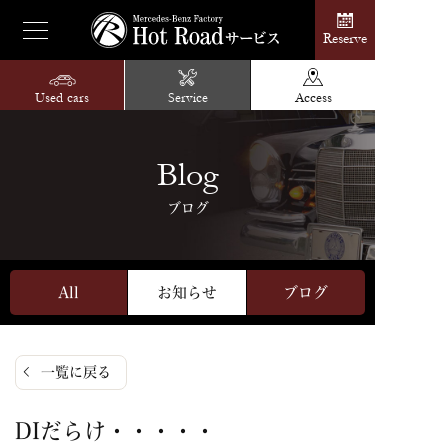
Reserve
Used cars
Service
Access
Blog
ブログ
All
お知らせ
ブログ
一覧に戻る
DIだらけ・・・・・