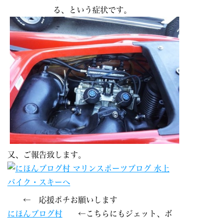
る、という症状です。
又、ご報告致します。
← 応援ポチお願いします
にほんブログ村
←こちらにもジェット、ボ