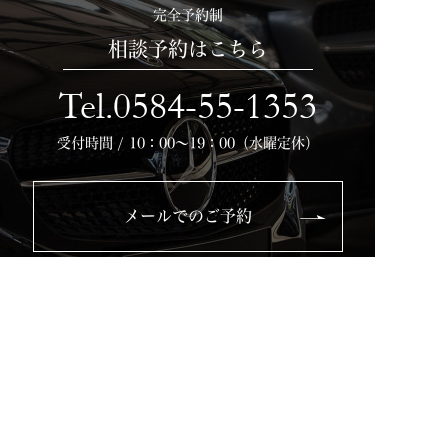
完全予約制
相談予約はこちら
Tel.0584-55-1353
受付時間 / 10：00～19：00（水曜定休）
メールでのご予約
LINEでのご予約
Top