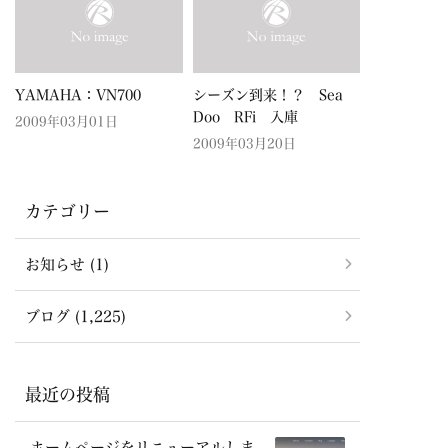
YAMAHA：VN700
シーズン到来！？ Sea
Doo RFi 入庫
2009年03月01日
2009年03月20日
カテゴリー
お知らせ (1)
ブログ (1,225)
最近の投稿
ホームページをリニューアルしま