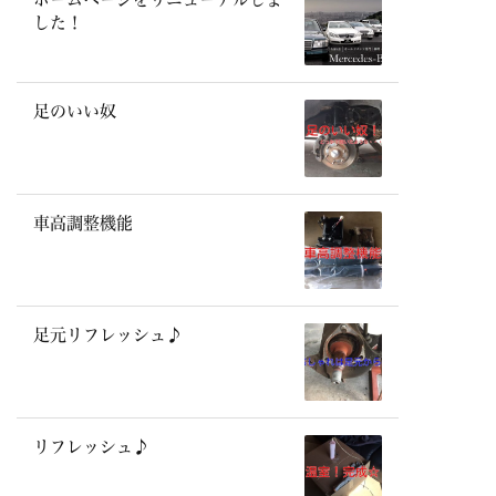
した！
足のいい奴
車高調整機能
足元リフレッシュ♪
リフレッシュ♪