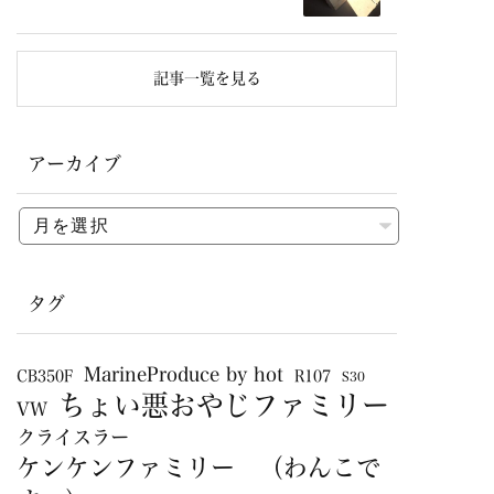
記事一覧を見る
アーカイブ
タグ
MarineProduce by hot
CB350F
R107
S30
ちょい悪おやじファミリー
VW
クライスラー
ケンケンファミリー （わんこで