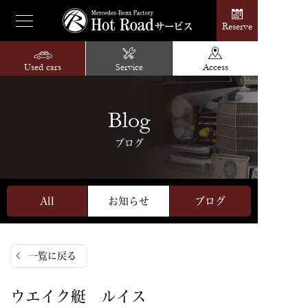
Reserve
Used cars
Service
Access
Blog
ブログ
All
お知らせ
ブログ
一覧に戻る
ウエイク艇 ルイス