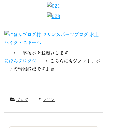
← 応援ポチお願いします
にほんブログ村
←こちらにもジェット、ボ
ートの情報満載ですよぉ
ブログ
マリン