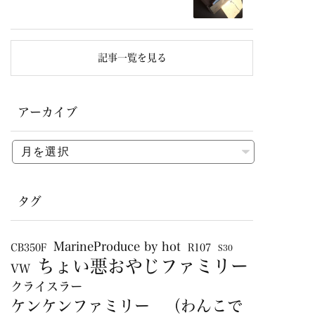
記事一覧を見る
アーカイブ
タグ
MarineProduce by hot
CB350F
R107
S30
ちょい悪おやじファミリー
VW
クライスラー
ケンケンファミリー （わんこで