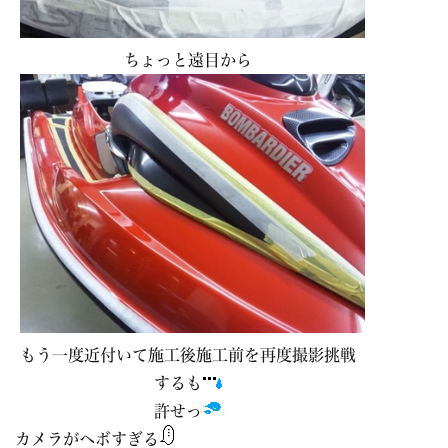
ちょっと遠目から
もう一度近付いて施工後施工前を再度撮影挑戦
するも
許せっ
カメラがヘボすぎる