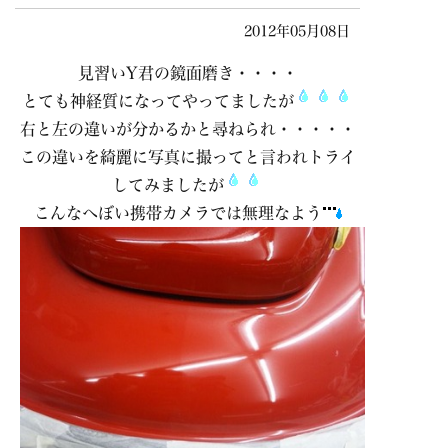
2012年05月08日
見習いY君の鏡面磨き・・・・
とても神経質になってやってましたが
右と左の違いが分かるかと尋ねられ・・・・・
この違いを綺麗に写真に撮ってと言われトライ
してみましたが
こんなへぼい携帯カメラでは無理なよう