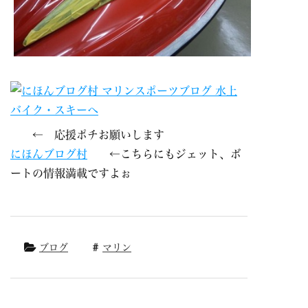
← 応援ポチお願いします
にほんブログ村
←こちらにもジェット、ボ
ートの情報満載ですよぉ
ブログ
マリン