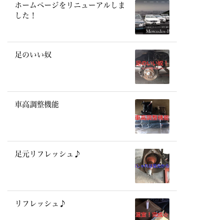
ホームページをリニューアルしま
した！
足のいい奴
車高調整機能
足元リフレッシュ♪
リフレッシュ♪