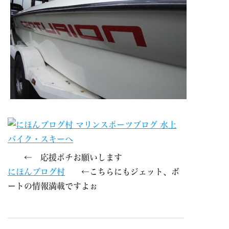
← 応援ポチお願いします
にほんブログ村
←こちらにもジェット、ボ
ートの情報満載ですよぉ