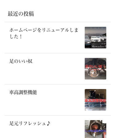
最近の投稿
ホームページをリニューアルしま
した！
足のいい奴
車高調整機能
足元リフレッシュ♪