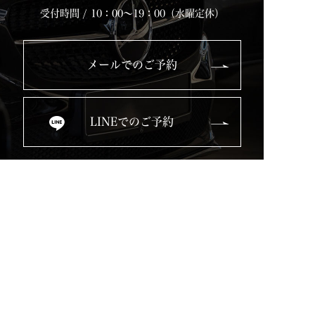
受付時間 / 10：00～19：00（水曜定休）
メールでのご予約
LINEでのご予約
Top
Service
Used Cars