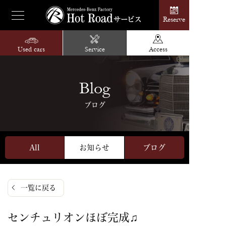
Reserve
Used cars
Service
Access
Blog
ブログ
All
お知らせ
ブログ
一覧に戻る
センチュリオンほぼ完成♫