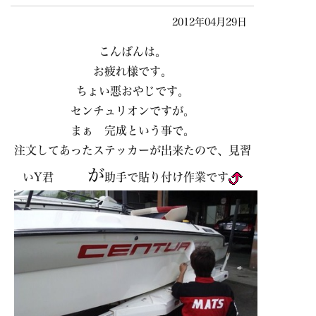
2012年04月29日
こんばんは。
お疲れ様です。
ちょい悪おやじです。
センチュリオンですが。
まぁ 完成という事で。
注文してあったステッカーが出来たので、見習
が
いY君
助手で貼り付け作業です