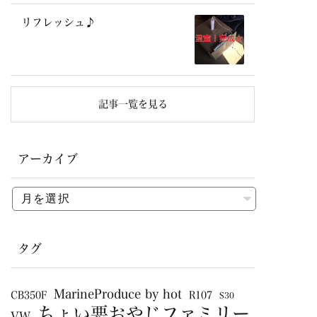
リフレッシュ♪
記事一覧を見る
アーカイブ
タグ
MarineProduce by hot
CB350F
R107
S30
ちょい悪おやじファミリー
VW