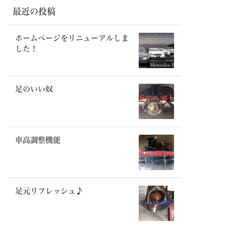
最近の投稿
ホームページをリニューアルしま
した！
足のいい奴
車高調整機能
足元リフレッシュ♪