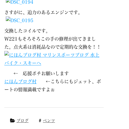
さすがに、迫力のあるエンジンです。
交換したコイルです。
W221もそろそろこの手の修理が出てきまし
た。点火系は消耗品なので定期的な交換を！！
← 応援ポチお願いします
にほんブログ村
←こちらにもジェット、ボ
ートの情報満載ですよぉ
ブログ
ベンツ