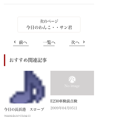
今日のわんこ・・サン君
前へ
一覧へ
次へ
おすすめ関連記事
E230車検前点検
2009年04月05日
今日の長浜港 スロープ
2009年02月08日