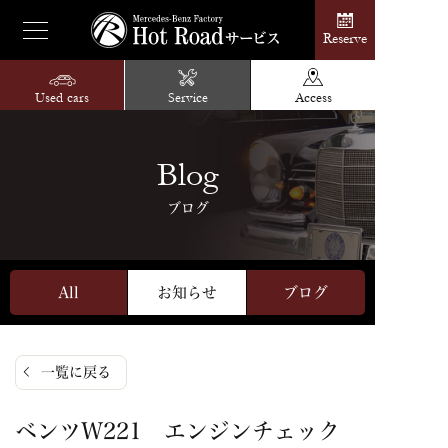
Reserve
Used cars
Service
Access
Blog
ブログ
All
お知らせ
ブログ
一覧に戻る
ベンツW221 エンジンチェック