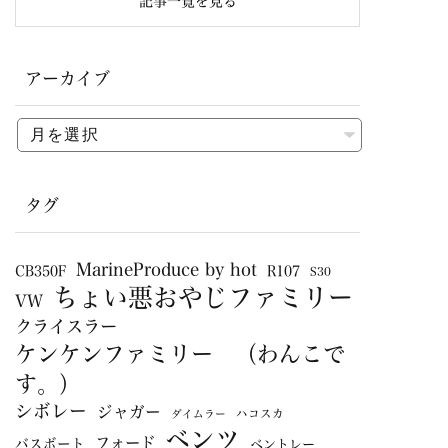
記事一覧を見る
アーカイブ
タグ
MarineProduce by hot
CB350F
R107
S30
ちょい悪おやじファミリー
VW
クライスラー
ケンケンファミリー （わんこで
す。）
シボレー
ジャガー
ハコスカ
ダイムラー
ベンツ
フォード
バスボート
ベントレー