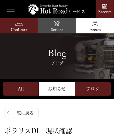
Reserve
Used cars
Service
Access
Blog
ブログ
All
お知らせ
ブログ
一覧に戻る
ポラリスDI 現状確認