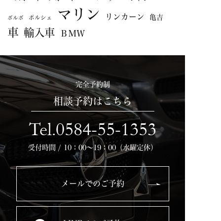
マリン
リンカーン
亀吉
ポルシェ
ボルボ
車
輸入車
ＢＭＷ
完全予約制
相談予約はこちら
Tel.0584-55-1353
受付時間 / 10：00～19：00（水曜定休）
メールでのご予約