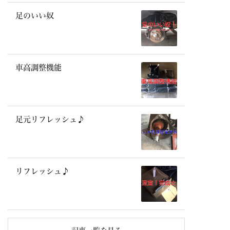
足のいい奴
車高調整機能
足元リフレッシュ♪
リフレッシュ♪