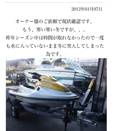
2012年01月07日
オーナー様のご依頼で現状確認です。
もう、寒い寒い冬ですが、、、
昨年シーズン中は時間が取れなかったので一度
も水に入っていないまま冬に突入してしまった
為です。