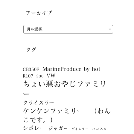
アーカイブ
タグ
MarineProduce by hot
CB350F
VW
R107
S30
ちょい悪おやじファミリ
ー
クライスラー
ケンケンファミリー （わん
こです。）
シボレー
ジャガー
ハコスカ
ダイムラー