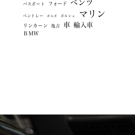
ベンツ
フォード
バスボート
マリン
ベントレー
ポルシェ
ボルボ
車
輸入車
リンカーン
亀吉
ＢＭＷ