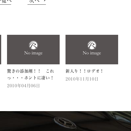
一覧へ
次へ
驚きの添加剤！！ これ
新入り！！ロデオ！
っ・・・ホントに凄い！
2010年11月10日
2010年04月06日