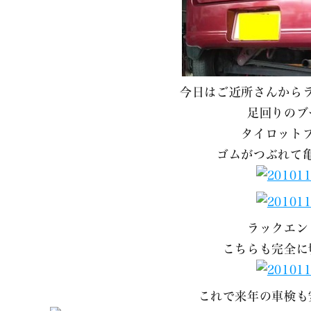
今日はご近所さんから
足回りのブ
タイロット
ゴムがつぶれて
ラックエン
こちらも完全に
これで来年の車検も