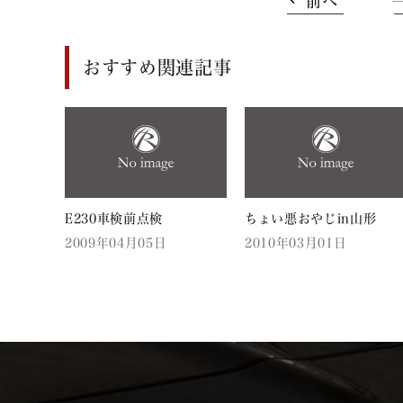
前へ
おすすめ関連記事
E230車検前点検
ちょい悪おやじin山形
2009年04月05日
2010年03月01日