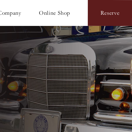
Online Shop
Company
Reserve