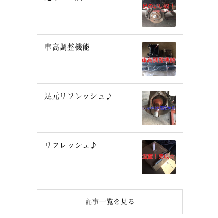
車高調整機能
足元リフレッシュ♪
リフレッシュ♪
記事一覧を見る