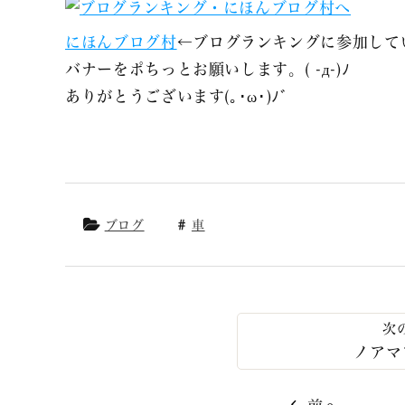
にほんブログ村
←ブログランキングに参加して
バナーをポちっとお願いします。( -д-)ﾉ
ありがとうございます(｡･ω･)ﾉﾞ
ブログ
車
ノアマ