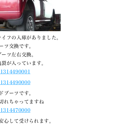
ライフの入庫がありました。
ーツ交換です。
ブーツ左右交換。
亀裂が入っています。
ドブーツです。
切れちゃってますね
安心して受けられます。