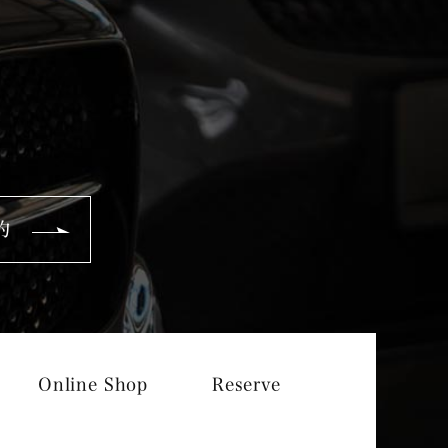
約
Online Shop
Reserve