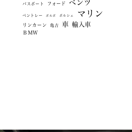
ベンツ
フォード
バスボート
マリン
ベントレー
ポルシェ
ボルボ
車
輸入車
リンカーン
亀吉
ＢＭＷ