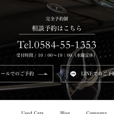
完全予約制
相談予約はこちら
Tel.0584-55-1353
受付時間 / 10：00～19：00（水曜定休）
メールでのご予約
LINEでのご予
Used Cars
Blog
Company