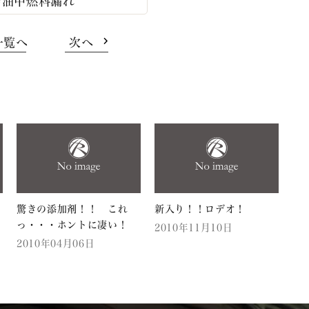
給油中燃料漏れ
一覧へ
次へ
驚きの添加剤！！ これ
新入り！！ロデオ！
っ・・・ホントに凄い！
2010年11月10日
2010年04月06日