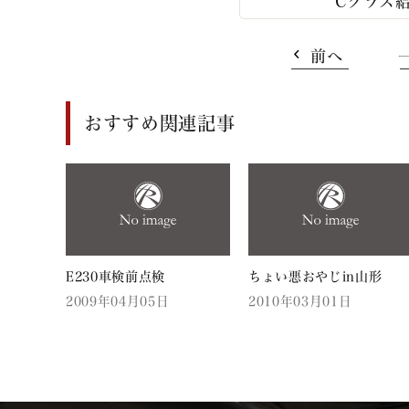
Cクラス
前へ
おすすめ関連記事
E230車検前点検
ちょい悪おやじin山形
2009年04月05日
2010年03月01日