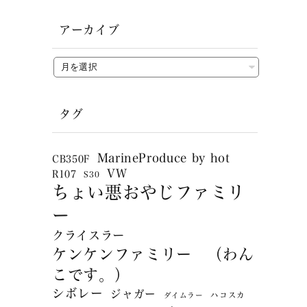
アーカイブ
タグ
MarineProduce by hot
CB350F
VW
R107
S30
ちょい悪おやじファミリ
ー
クライスラー
ケンケンファミリー （わん
こです。）
シボレー
ジャガー
ハコスカ
ダイムラー