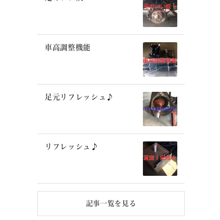
車高調整機能
足元リフレッシュ♪
リフレッシュ♪
記事一覧を見る