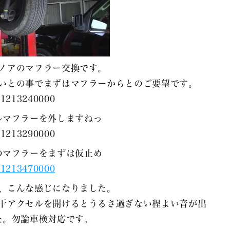
ノアのマフラー交換です。
いとの事でまずはマフラーからとのご要望です。
ルマフラーを外しますねっ
のマフラーをまずは仮止め
、こんな感じになりました。
干アクセルを開けるとうるさ過ぎない程よい音が出
た。勿論車検対応です。