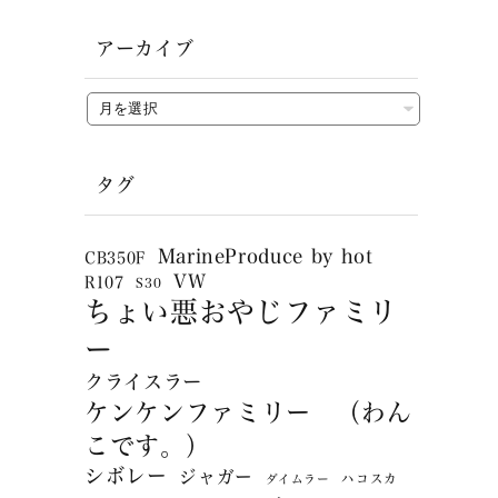
アーカイブ
タグ
MarineProduce by hot
CB350F
VW
R107
S30
ちょい悪おやじファミリ
ー
クライスラー
ケンケンファミリー （わん
こです。）
シボレー
ジャガー
ハコスカ
ダイムラー