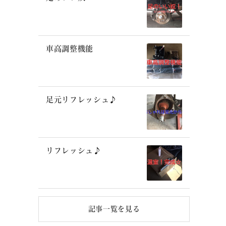
車高調整機能
足元リフレッシュ♪
リフレッシュ♪
記事一覧を見る