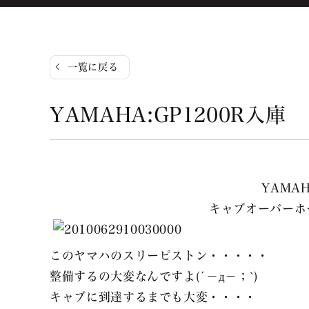
一覧に戻る
YAMAHA:GP1200R入庫
YAMAH
キャブオーバーホ
このヤマハのスリーピストン・・・・・
整備するの大変なんですよ(´－д－；`)
キャブに到達するまでも大変・・・・