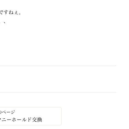
ですねぇ。
、、
マニーホールド交換