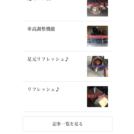
車高調整機能
足元リフレッシュ♪
リフレッシュ♪
記事一覧を見る