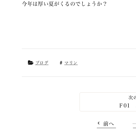
今年は厚い夏がくるのでしょうか？
ブログ
マリン
Ｆ01
前へ