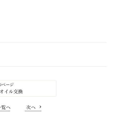
 オイル交換
一覧へ
次へ