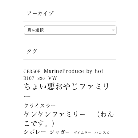
アーカイブ
タグ
MarineProduce by hot
CB350F
VW
R107
S30
ちょい悪おやじファミリ
ー
クライスラー
ケンケンファミリー （わん
こです。）
シボレー
ジャガー
ハコスカ
ダイムラー