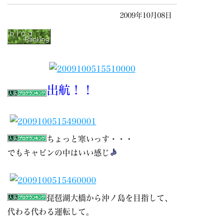
2009年10月08日
出航！！
ちょっと寒いっす・・・
でもキャビンの中はいい感じ
琵琶湖大橋から沖ノ島を目指して、
代わる代わる運転して。