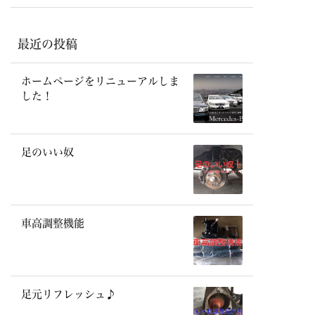
最近の投稿
ホームページをリニューアルしま
した！
足のいい奴
車高調整機能
足元リフレッシュ♪