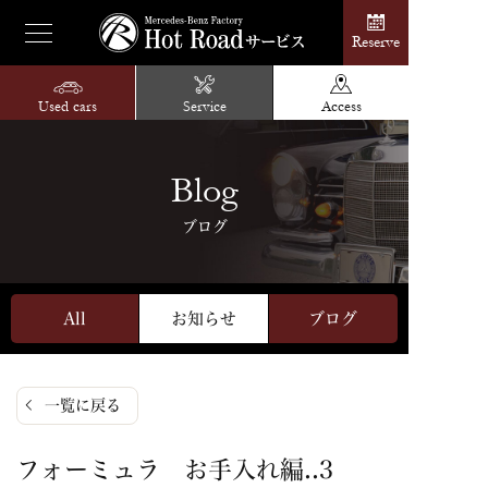
Reserve
Used cars
Service
Access
Blog
ブログ
All
お知らせ
ブログ
一覧に戻る
フォーミュラ お手入れ編..3