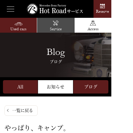
Reserve
Used cars
Service
Access
Blog
ブログ
All
お知らせ
ブログ
一覧に戻る
やっぱり、キャンプ。