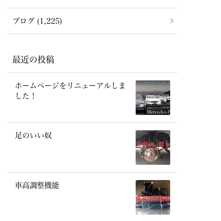
ブログ (1,225)
最近の投稿
ホームページをリニューアルしま
した！
足のいい奴
車高調整機能