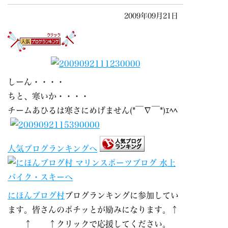
2009年09月21日
しーん・・・・
ちと、寒いか・・・・
チームあひるは寒さにめげません(*￣∇￣*)ｴﾍﾍ
人気ブログランキングへ
にほんブログ村
ブログランキングに参加してい
ます。皆さんのポチッとが励みになります。↑
↑ ↑クリックで応援してください。