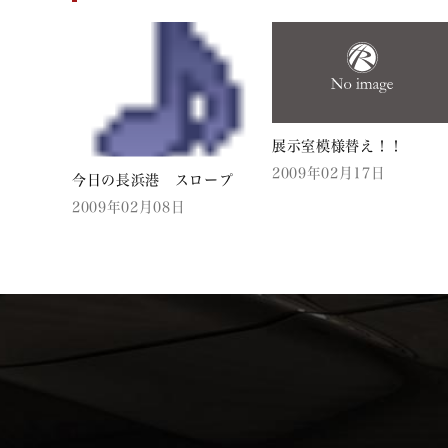
展示室模様替え！！
2009年02月17日
今日の長浜港 スロープ
2009年02月08日