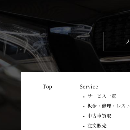
Service
サービス一覧
板金・修理・レス
中古車買取
注文販売