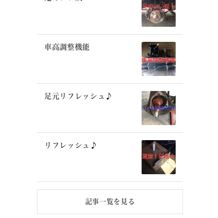
車高調整機能
足元リフレッシュ♪
リフレッシュ♪
記事一覧を見る