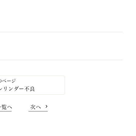
ーシリンダー不良
一覧へ
次へ