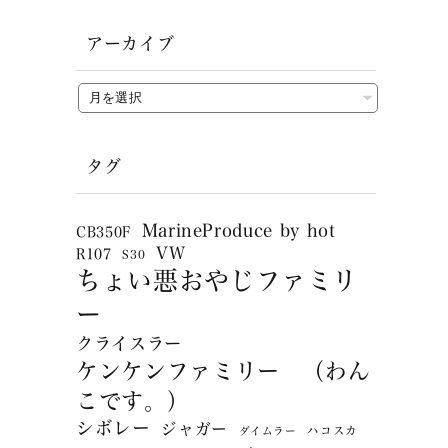
アーカイブ
タグ
MarineProduce by hot
CB350F
VW
R107
S30
ちょい悪おやじファミリ
ー
クライスラー
ケンケンファミリー （わん
こです。）
シボレー
ジャガー
ハコスカ
ダイムラー