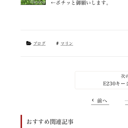
←ポチッと御願いします。
ブログ
マリン
E230キ
前へ
おすすめ関連記事