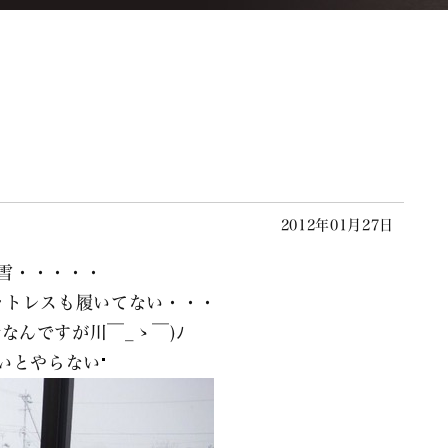
2012年01月27日
雪・・・・・
ットレスも履いてない・・・
なんですが川￣_ゝ￣)ﾉ
いとやらない