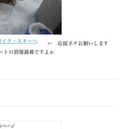
← 応援ポチお願いします
トの情報満載ですよぉ