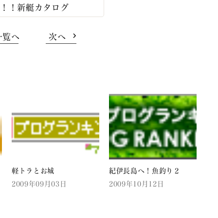
ル！！新艇カタログ
一覧へ
次へ
し
軽トラとお城
紀伊長島へ！魚釣り２
2009年09月03日
2009年10月12日