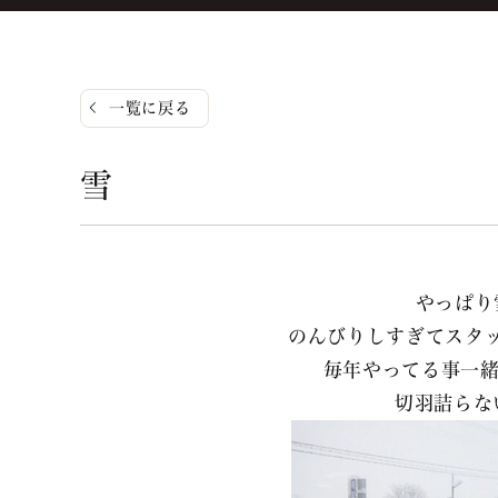
一覧に戻る
雪
やっぱり
のんびりしすぎてスタ
毎年やってる事一緒
切羽詰らな