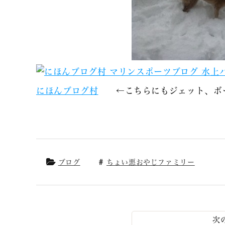
にほんブログ村
←こちらにもジェット、ボー
ブログ
ちょい悪おやじファミリー