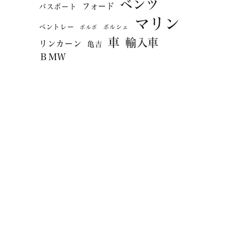
ベンツ
フォード
バスボート
マリン
ベントレー
ポルシェ
ボルボ
車
輸入車
リンカーン
亀吉
ＢＭＷ