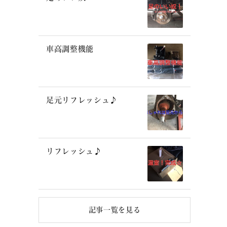
車高調整機能
足元リフレッシュ♪
リフレッシュ♪
記事一覧を見る