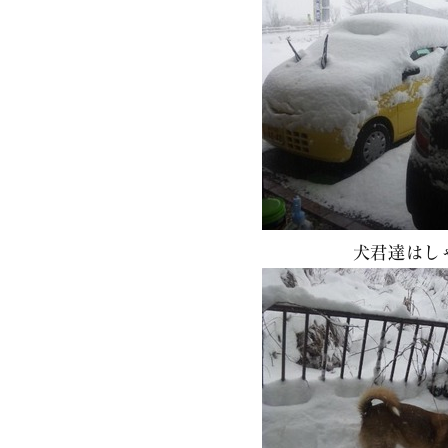
犬君達はし