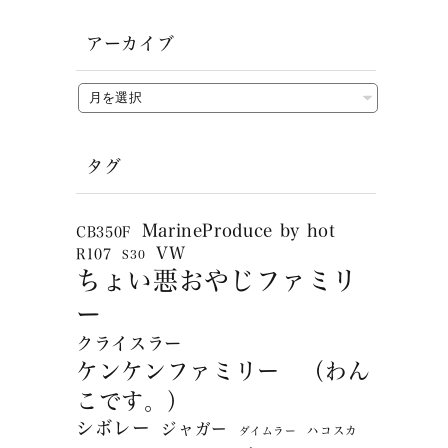
アーカイブ
タグ
MarineProduce by hot
CB350F
VW
R107
S30
ちょい悪おやじファミリ
ー
クライスラー
ケンケンファミリー （わん
こです。）
シボレー
ジャガー
ハコスカ
ダイムラー