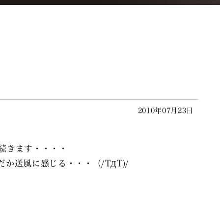
2010年07月23日
続きます・・・・
か送風に感じる・・・（/TДT)/