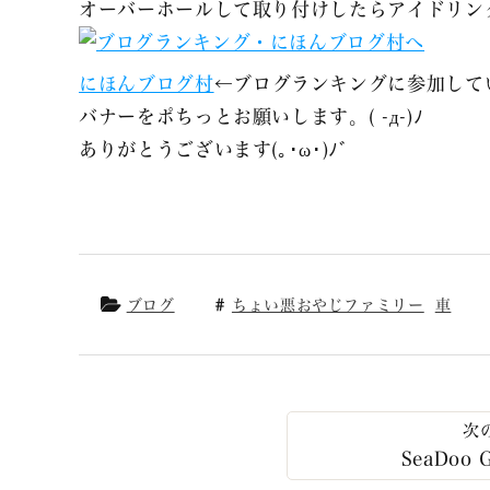
オーバーホールして取り付けしたらアイドリン
にほんブログ村
←ブログランキングに参加して
バナーをポちっとお願いします。( -д-)ﾉ
ありがとうございます(｡･ω･)ﾉﾞ
ブログ
ちょい悪おやじファミリー
車
SeaDoo