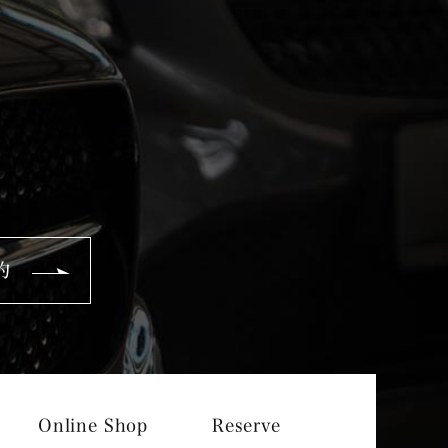
約
Online Shop
Reserve