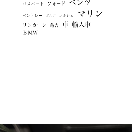
ベンツ
フォード
バスボート
マリン
ベントレー
ポルシェ
ボルボ
車
輸入車
リンカーン
亀吉
ＢＭＷ