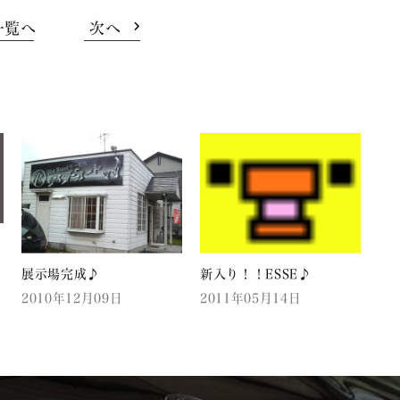
一覧へ
次へ
展示場完成♪
新入り！！ESSE♪
2010年12月09日
2011年05月14日