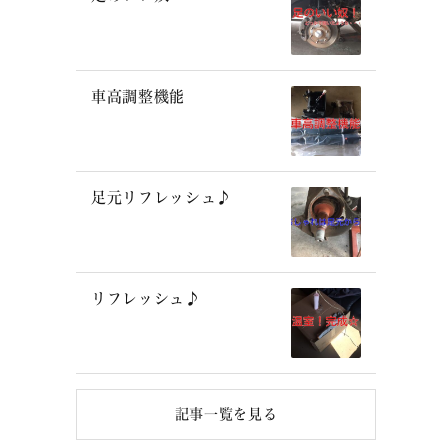
車高調整機能
足元リフレッシュ♪
リフレッシュ♪
記事一覧を見る