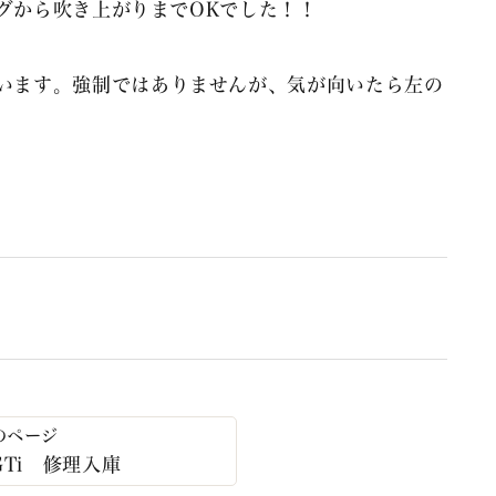
グから吹き上がりまでOKでした！！
います。強制ではありませんが、気が向いたら左の
 GTi 修理入庫