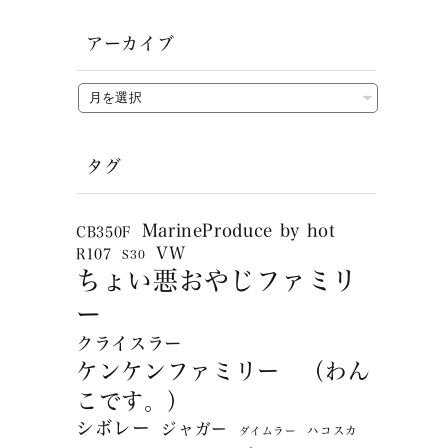
アーカイブ
タグ
MarineProduce by hot
CB350F
VW
R107
S30
ちょい悪おやじファミリ
ー
クライスラー
ケンケンファミリー （わん
こです。）
シボレー
ジャガー
ハコスカ
ダイムラー