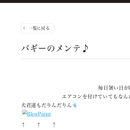
一覧に戻る
バギーのメンテ♪
毎日暑い日が
エアコンを付けていてもなんだ
犬君達もだりんだりん
↑ ↑ ↑