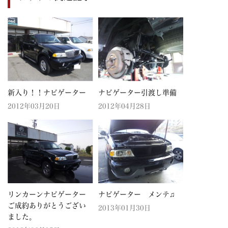
新入り！！ナビゲーター
ナビゲーター引渡し準備
2012年03月20日
2012年04月28日
リンカーンナビゲーター
ナビゲーター メンテ♫
ご成約ありがとうござい
2013年01月30日
ました。