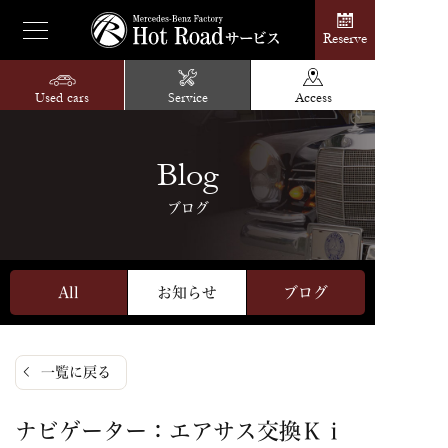
Reserve
Used cars
Service
Access
Blog
ブログ
All
お知らせ
ブログ
一覧に戻る
ナビゲーター：エアサス交換Ｋｉ