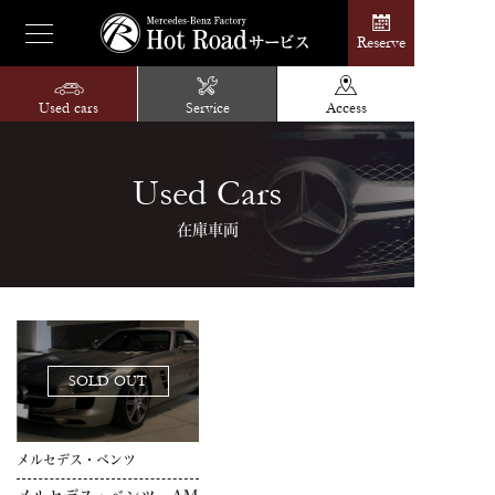
Reserve
Used cars
Service
Access
Used Cars
在庫車両
メルセデス・ベンツ