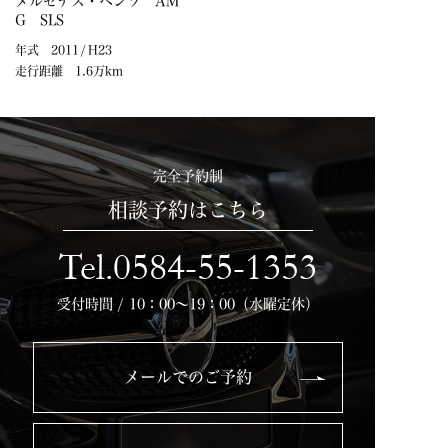
メルセデス・ベンツ AM
G SLS
年式
2011
/
H23
走行距離
1.6万km
完全予約制
相談予約はこちら
Tel.0584-55-1353
受付時間 / 10：00～19：00（水曜定休）
メールでのご予約