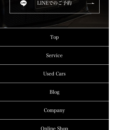
LINEでのご予約
Top
Service
Used Cars
Blog
Company
Online Shop